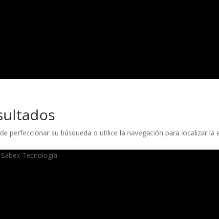
sultados
de perfeccionar su búsqueda o utilice la navegación para localizar la 
 Sabex Tecnología