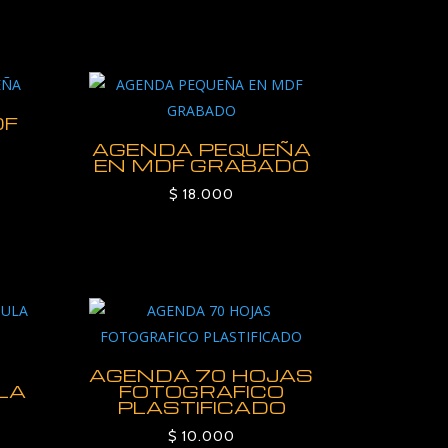
DF
AGENDA PEQUEÑA
EN MDF GRABADO
$
18.000
AGENDA 70 HOJAS
LA
FOTOGRAFICO
PLASTIFICADO
$
10.000