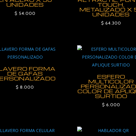
UNIDADES
TOUCH,
METALIZADO X 
$
54.000
UNIDADES
$
64.300
LAVERO FORMA
DE GAFAS
ESFERO
ERSONALIZADO
MULTICOLOR
PERSONALIZA
$
8.000
COLOR DE APLI
SURTIDO
$
6.000