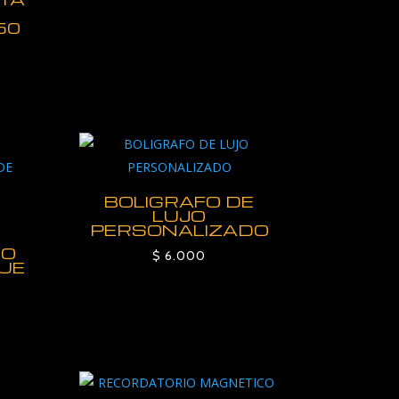
50
BOLIGRAFO DE
LUJO
PERSONALIZADO
DO
$
6.000
QUE