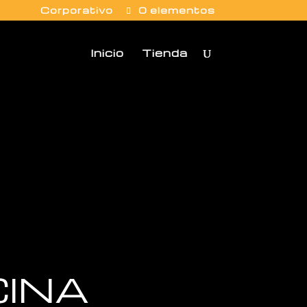
Corporativo
0 elementos
Inicio
Tienda
CINA