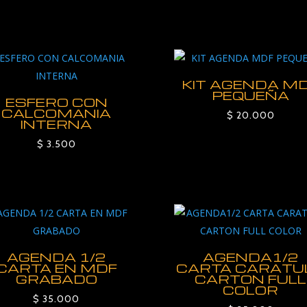
KIT AGENDA M
PEQUEÑA
ESFERO CON
CALCOMANIA
$
20.000
INTERNA
$
3.500
AGENDA 1/2
AGENDA1/2
CARTA EN MDF
CARTA CARATU
GRABADO
CARTON FULL
COLOR
$
35.000