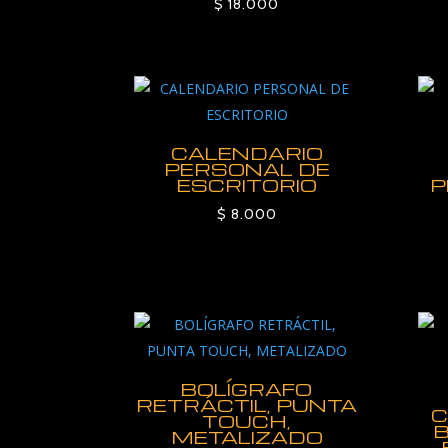
$
18.000
CALENDARIO
PERSONAL DE
ESCRITORIO
P
$
8.000
BOLÍGRAFO
RETRÁCTIL, PUNTA
C
TOUCH,
METALIZADO