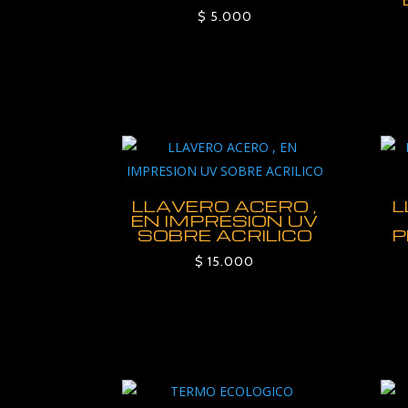
$
5.000
LLAVERO ACERO ,
L
EN IMPRESION UV
SOBRE ACRILICO
P
$
15.000