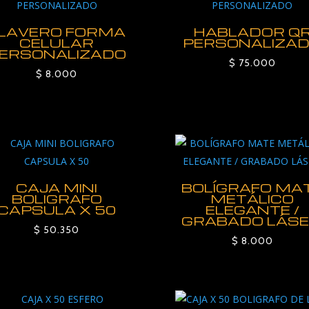
LAVERO FORMA
HABLADOR Q
CELULAR
PERSONALIZA
ERSONALIZADO
$
75.000
$
8.000
CAJA MINI
BOLÍGRAFO MA
BOLIGRAFO
METÁLICO
CAPSULA X 50
ELEGANTE /
GRABADO LÁSE
$
50.350
$
8.000