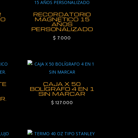
R
RECORDATORIO
DO
MAGNETICO 15
AÑOS
PERSONALIZADO
$
7.000
TE
CAJA X 50
BOLÍGRAFO 4 EN 1
SIN MARCAR
R.
$
127.000