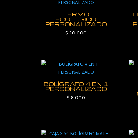
TERMO
L
ECOLOGICO
PERSONALIZADO
P
$
20.000
BOLÍGRAFO 4 EN 1
PERSONALIZADO
$
8.000