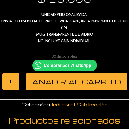
UNIDAD PERSONALIZADA,
ENVIA TU DISEÑO AL CORREO O WHATSAPP, AREA IMPRIMIBLE DE 20X8
CM.
MUG TRANSPARENTE DE VIDRIO
NO INCLUYE CAJA INDIVIDUAL.
30 disponibles
Comprar por WhatsApp
MUG
AÑADIR AL CARRITO
OREJA
CORAZON
cantidad
Categorías:
Industrial
,
Sublimación
Productos relacionados