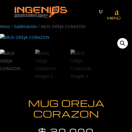
Inicio
/
Sublimación
/ MUG OREJA CORAZON
MUG OREJA
CORAZON
$
20.000